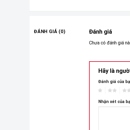
Đánh giá
ĐÁNH GIÁ (0)
Chưa có đánh giá nà
Hãy là ngườ
Đánh giá của b
1
2
3
Nhận xét của b