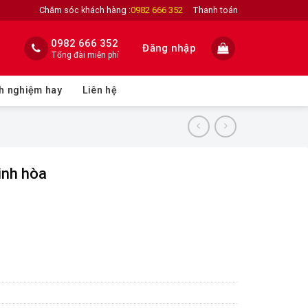
Chăm sóc khách hàng :
0982 666 352
Thanh toán
0982 666 352
Đăng nhập
Tổng đài miễn phí
h nghiệm hay
Liên hệ
inh hòa