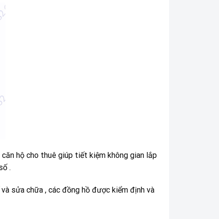
 căn hộ cho thuê giúp tiết kiệm không gian lắp
số .
ế và sửa chữa , các đồng hồ được kiểm định và