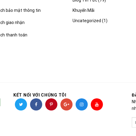
Khuyến Mãi
ch bảo mật thông tin
Uncategorized
(1)
ách giao nhận
ách thanh toán
KẾT NỐI VỚI CHÚNG TÔI
Đ
Nh
nh