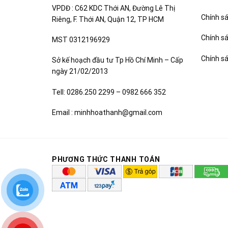
VPDĐ : C62 KDC Thới AN, Đường Lê Thị
Chính sá
Riêng, F. Thới AN, Quận 12, TP HCM
Chính s
MST 0312196929
Chính s
Sở kế hoạch đầu tư Tp Hồ Chí Minh – Cấp
ngày 21/02/2013
Tell: 0286.250 2299 – 0982 666 352
Email : minhhoathanh@gmail.com
PHƯƠNG THỨC THANH TOÁN