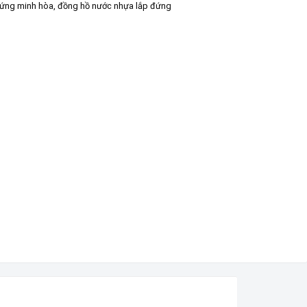
đứng minh hòa
,
đồng hồ nước nhựa lắp đứng