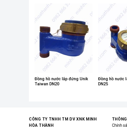
Đồng hồ nước lắp đứng Unik
Đồng hồ nước 
Taiwan DN20
DN25
CÔNG TY TNHH TM DV XNK MINH
THÔNG
HÒA THÀNH
Chính s