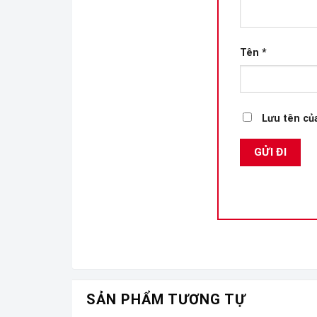
Tên
*
Lưu tên của
SẢN PHẨM TƯƠNG TỰ