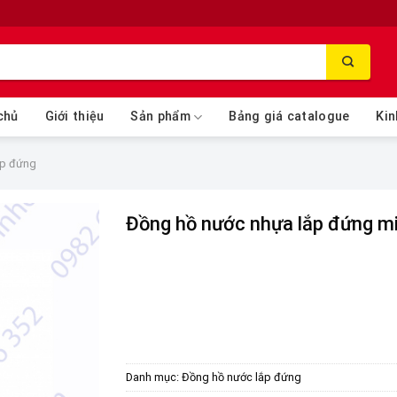
chủ
Giới thiệu
Sản phẩm
Bảng giá catalogue
Kin
ắp đứng
Đồng hồ nước nhựa lắp đứng m
Danh mục:
Đồng hồ nước lắp đứng