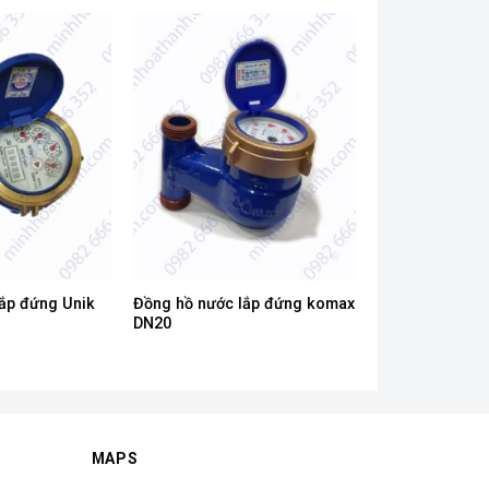
ắp đứng Unik
Đồng hồ nước lắp đứng komax
DN20
MAPS