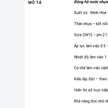
Đồng hồ nước nhựa
MÔ TẢ
Xuất xứ : Minh Hòa
Thân nhựa – kết nối
Size DN15 – phi 21 
Áp lực làm việc 0.5 
Nhiệt độ làm việc 1
Cơ chế làm việc cán
Kiểu lắp đặt – the
Hiển thị số trực tiế
Khả năng đọc nhỏ nhấ