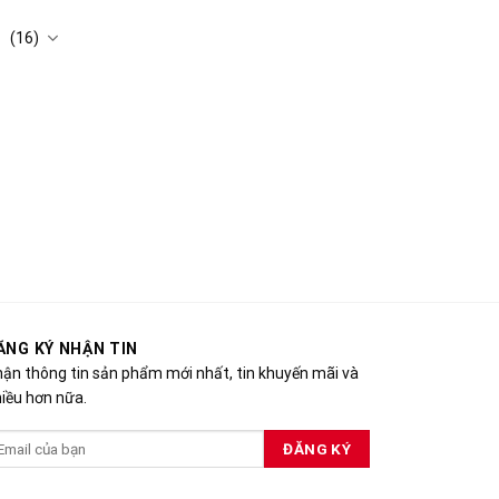
(16)
ĂNG KÝ NHẬN TIN
ận thông tin sản phẩm mới nhất, tin khuyến mãi và
iều hơn nữa.