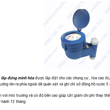
 lắp đứng minh hòa
được lắp đặt cho các chung cư , tòa cao ốc,
ớng lên ra phía ngoài dễ quán sát và ghi chỉ số đồng hồ nước 5 
n với môi trường và có độ bền cao giúp cắt giảm chi phí thay th
 hành 12 tháng