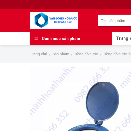
Skip
to
Tìm
content
kiếm:
Danh mục sản phẩm
Trang 
Trang chủ
/
Sản phẩm
/
Đồng hồ nước
/
Đồng hồ nước l