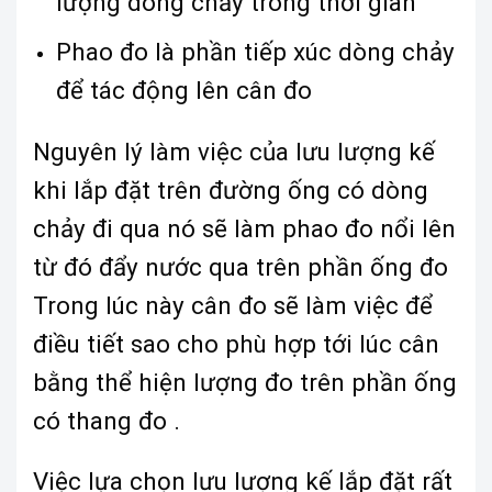
lượng dòng chảy trong thời gian
Phao đo là phần tiếp xúc dòng chảy
để tác động lên cân đo
Nguyên lý làm việc của lưu lượng kế
khi lắp đặt trên đường ống có dòng
chảy đi qua nó sẽ làm phao đo nổi lên
từ đó đẩy nước qua trên phần ống đo
Trong lúc này cân đo sẽ làm việc để
điều tiết sao cho phù hợp tới lúc cân
bằng thể hiện lượng đo trên phần ống
có thang đo .
Việc lựa chọn lưu lượng kế lắp đặt rất