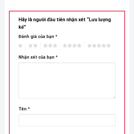
Hãy là người đầu tiên nhận xét “Lưu lượng
kế”
Đánh giá của bạn
*
1
2
3
4
5
Nhận xét của bạn
*
Tên
*