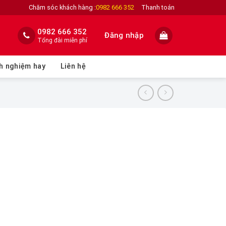
Chăm sóc khách hàng :
0982 666 352
Thanh toán
0982 666 352
Đăng nhập
Tổng đài miễn phí
h nghiệm hay
Liên hệ