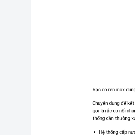
Rắc co ren inox dùng
Chuyên dụng để kết 
gọi là rắc co nối nh
thống cần thường xu
Hệ thống cấp nướ