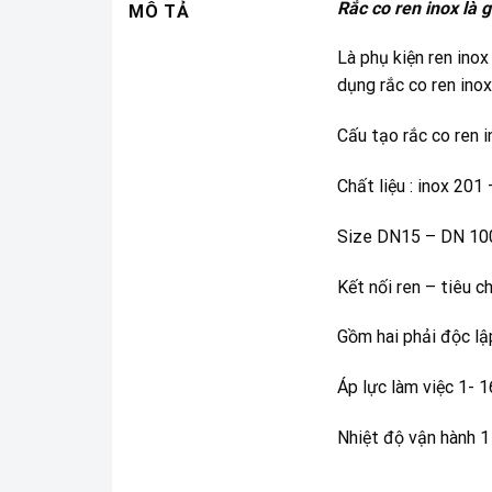
Rắc co ren inox là g
MÔ TẢ
Là
phụ kiện ren inox
dụng rắc co ren inox
Cấu tạo rắc co ren i
Chất liệu : inox 201
Size DN15 – DN 10
Kết nối ren – tiêu 
Gồm hai phải độc lập
Áp lực làm việc 1- 1
Nhiệt độ vận hành 1