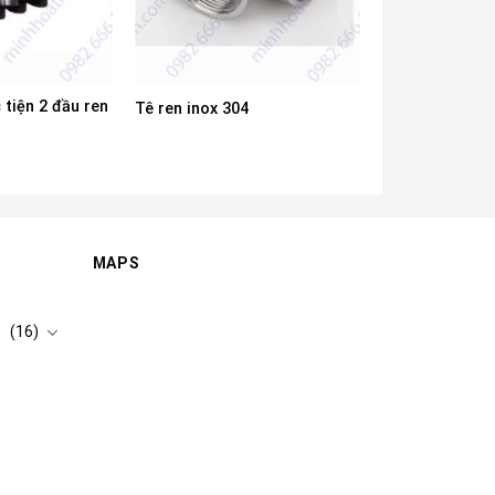
 tiện 2 đầu ren
Tê ren inox 304
MAPS
(16)