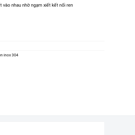
ết vào nhau nhờ ngạm xiết kết nối ren
en inox 304