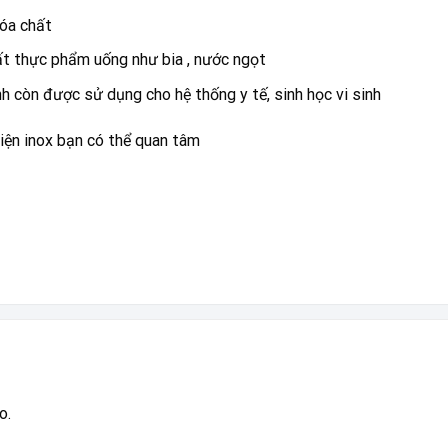
óa chất
t thực phẩm uống như bia , nước ngọt
nh còn được sử dụng cho hệ thống y tế, sinh học vi sinh
ện inox bạn có thể quan tâm
o.