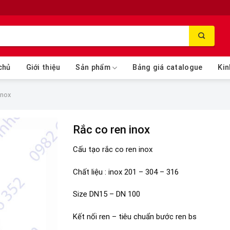
chủ
Giới thiệu
Sản phẩm
Bảng giá catalogue
Kin
inox
Rắc co ren inox
Cấu tạo rắc co ren inox
Chất liệu : inox 201 – 304 – 316
Size DN15 – DN 100
Kết nối ren – tiêu chuẩn bước ren bs