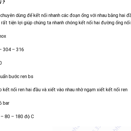
ì ?
chuyên dùng để kết nối nhanh các đoạn ống với nhau bằng hai đầ
 rất tiện lợi giúp chúng ta nhanh chóng kết nối hai đường ống nối 
nox
 – 304 – 316
0
chuẩn bước ren bs
 kết nối ren hai đầu và xiết vào nhau nhờ ngạm xiết kết nối ren
6 bar
 – 80 – 180 độ C