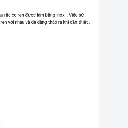
u rắc co ren được làm bằng inox . Việc sử
ren với nhau và dễ dàng tháo ra khi cần thiết .