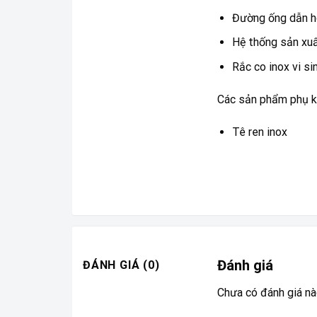
Đường ống dẫn h
Hệ thống sản xuấ
Rắc co inox vi si
Các sản phẩm phụ ki
Tê ren inox
Đánh giá
ĐÁNH GIÁ (0)
Chưa có đánh giá nà