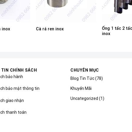
Ống 1 tấc 2 tấc
 inox
Cà rá ren inox
inox
 TIN CHÍNH SÁCH
CHUYÊN MỤC
ách bảo hành
Blog Tin Tức
(78)
Khuyến Mãi
ch bảo mật thông tin
Uncategorized
(1)
ách giao nhận
ách thanh toán