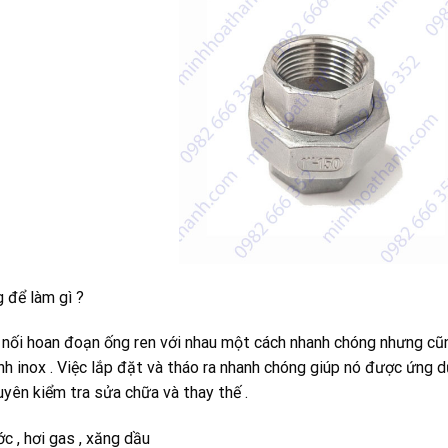
 để làm gì ?
nối hoan đoạn ống ren với nhau một cách nhanh chóng nhưng cũn
anh inox . Việc lắp đặt và tháo ra nhanh chóng giúp nó được ứng d
yên kiểm tra sửa chữa và thay thế .
c , hơi gas , xăng dầu