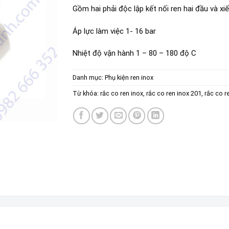
Gồm hai phải độc lập kết nối ren hai đầu và xi
Áp lực làm việc 1- 16 bar
Nhiệt độ vận hành 1 – 80 – 180 độ C
Danh mục:
Phụ kiện ren inox
Từ khóa:
rắc co ren inox
,
rắc co ren inox 201
,
rắc co r