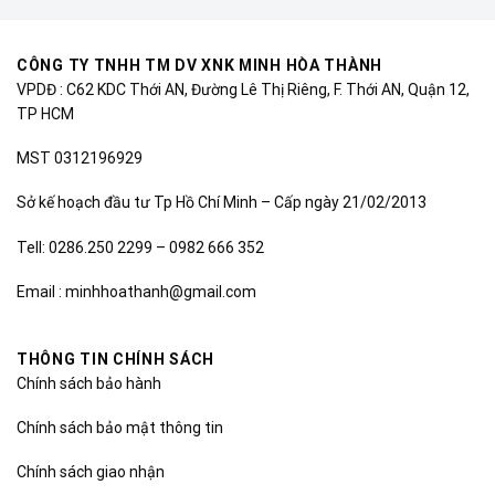
CÔNG TY TNHH TM DV XNK MINH HÒA THÀNH
VPDĐ : C62 KDC Thới AN, Đường Lê Thị Riêng, F. Thới AN, Quận 12,
TP HCM
MST 0312196929
Sở kế hoạch đầu tư Tp Hồ Chí Minh – Cấp ngày 21/02/2013
Tell: 0286.250 2299 – 0982 666 352
Email : minhhoathanh@gmail.com
THÔNG TIN CHÍNH SÁCH
Chính sách bảo hành
Chính sách bảo mật thông tin
Chính sách giao nhận