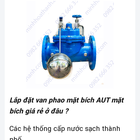
Lắp đặt van phao mặt bích AUT mặt
bích giá rẻ ở đâu ?
Các hệ thống cấp nước sạch thành
phố