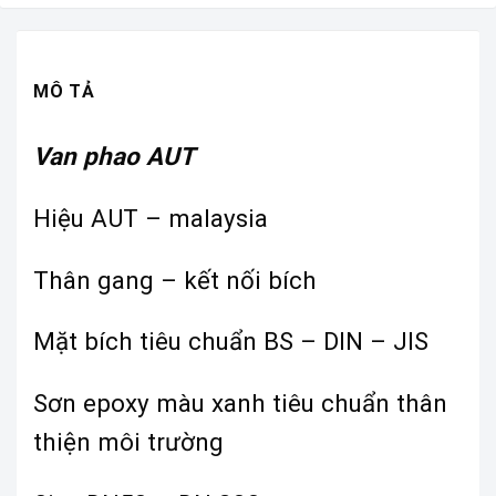
MÔ TẢ
Van phao AUT
Hiệu AUT – malaysia
Thân gang – kết nối bích
Mặt bích tiêu chuẩn BS – DIN – JIS
Sơn epoxy màu xanh tiêu chuẩn thân
thiện môi trường