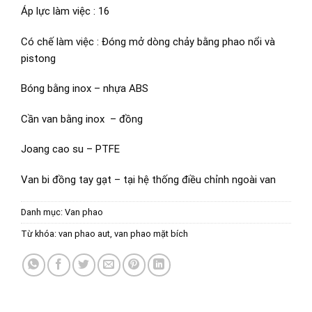
Áp lực làm việc : 16
Có chế làm việc : Đóng mở dòng chảy bằng phao nổi và
pistong
Bóng bằng inox – nhựa ABS
Cần van bằng inox – đồng
Joang cao su – PTFE
Van bi đồng tay gạt – tại hệ thống điều chỉnh ngoài van
Danh mục:
Van phao
Từ khóa:
van phao aut
,
van phao mặt bích