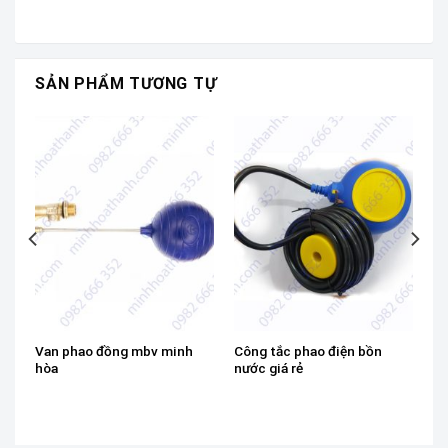
SẢN PHẨM TƯƠNG TỰ
Van phao đồng mbv minh
Công tắc phao điện bồn
hòa
nước giá rẻ