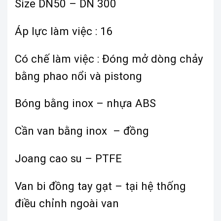
Size DN50 – DN 300
Áp lực làm việc : 16
Có chế làm việc : Đóng mở dòng chảy
bằng phao nổi và pistong
Bóng bằng inox – nhựa ABS
Cần van bằng inox – đồng
Joang cao su – PTFE
Van bi đồng tay gạt – tại hệ thống
điều chỉnh ngoài van