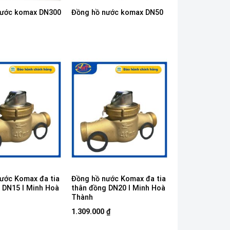
nước komax DN300
Đồng hồ nước komax DN50
ước Komax đa tia
Đồng hồ nước Komax đa tia
 DN15 I Minh Hoà
thân đồng DN20 I Minh Hoà
Thành
1.309.000
₫