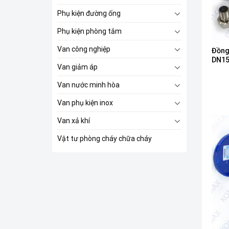
Phụ kiện đường ống
Phụ kiện phòng tắm
Van công nghiệp
Đồng
DN1
Van giảm áp
Van nước minh hòa
Van phụ kiện inox
Van xả khí
Vật tư phòng cháy chữa cháy