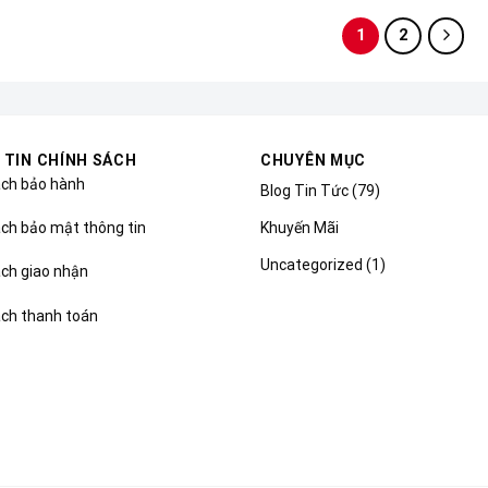
1
2
 TIN CHÍNH SÁCH
CHUYÊN MỤC
ách bảo hành
Blog Tin Tức
(79)
Khuyến Mãi
ch bảo mật thông tin
Uncategorized
(1)
ách giao nhận
ách thanh toán