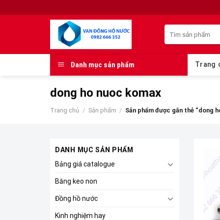
Skip
to
Tìm
content
kiếm:
Danh mục sản phẩm
Trang 
dong ho nuoc komax
Trang chủ
/
Sản phẩm
/
Sản phẩm được gắn thẻ “dong h
DANH MỤC SẢN PHẨM
Bảng giá catalogue
Băng keo non
Đồng hồ nước
Kinh nghiệm hay