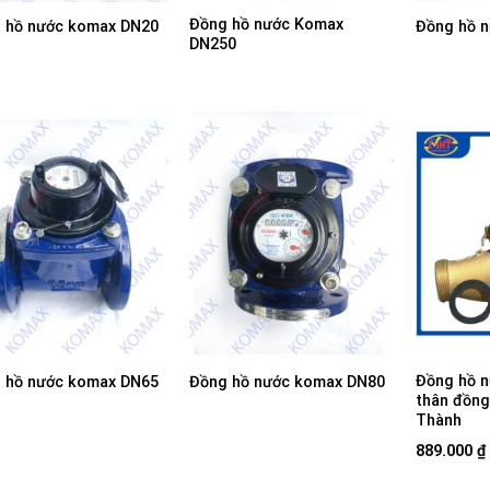
Đồng hồ nước Komax
 hồ nước komax DN20
Đồng hồ 
DN250
Đồng hồ n
 hồ nước komax DN65
Đồng hồ nước komax DN80
thân đồng
Thành
889.000
₫