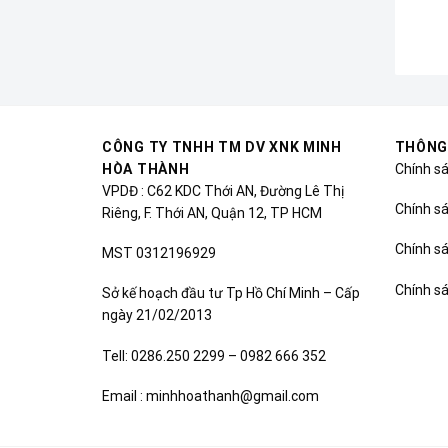
CÔNG TY TNHH TM DV XNK MINH
THÔNG
HÒA THÀNH
Chính s
VPDĐ : C62 KDC Thới AN, Đường Lê Thị
Chính sá
Riêng, F. Thới AN, Quận 12, TP HCM
Chính s
MST 0312196929
Chính s
Sở kế hoạch đầu tư Tp Hồ Chí Minh – Cấp
ngày 21/02/2013
Tell: 0286.250 2299 – 0982 666 352
Email : minhhoathanh@gmail.com