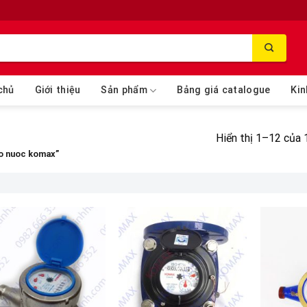
chủ
Giới thiệu
Sản phẩm
Bảng giá catalogue
Kin
Hiển thị 1–12 của 
o nuoc komax”