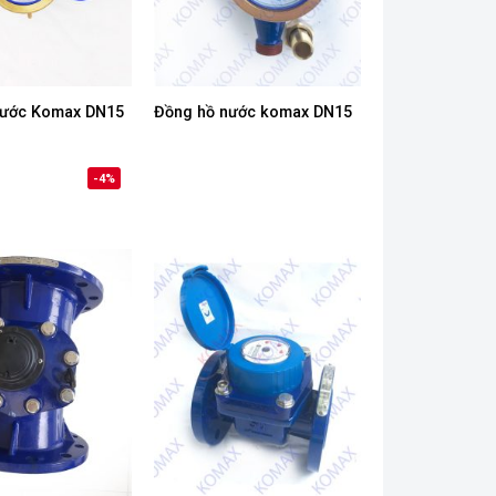
nước Komax DN15
Đồng hồ nước komax DN15
-4%