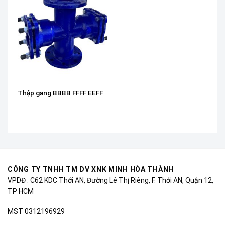
Thập gang BBBB FFFF EEFF
CÔNG TY TNHH TM DV XNK MINH HÒA THÀNH
VPDĐ : C62 KDC Thới AN, Đường Lê Thị Riêng, F. Thới AN, Quận 12,
TP HCM
MST 0312196929