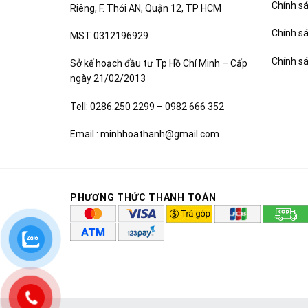
Chính sá
Riêng, F. Thới AN, Quận 12, TP HCM
Chính s
MST 0312196929
Chính s
Sở kế hoạch đầu tư Tp Hồ Chí Minh – Cấp
ngày 21/02/2013
Tell: 0286.250 2299 – 0982 666 352
Email : minhhoathanh@gmail.com
PHƯƠNG THỨC THANH TOÁN