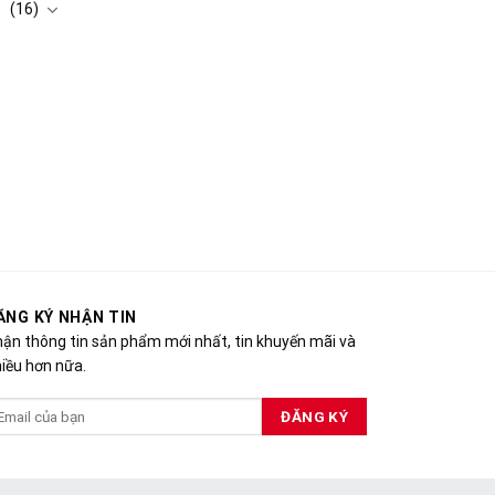
(16)
ĂNG KÝ NHẬN TIN
ận thông tin sản phẩm mới nhất, tin khuyến mãi và
iều hơn nữa.