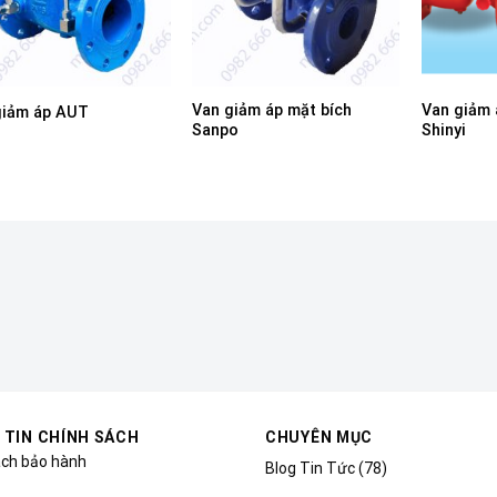
Van giảm áp mặt bích
Van giảm 
giảm áp AUT
Sanpo
Shinyi
 TIN CHÍNH SÁCH
CHUYÊN MỤC
ách bảo hành
Blog Tin Tức
(78)