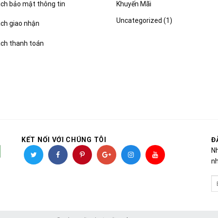
Khuyến Mãi
ch bảo mật thông tin
Uncategorized
(1)
ách giao nhận
ách thanh toán
KẾT NỐI VỚI CHÚNG TÔI
Đ
Nh
nh