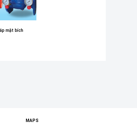
áp mặt bích
MAPS