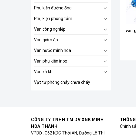
Phụ kiện đường ống
Phụ kiện phòng tắm
Van công nghiệp
van 
Van giảm áp
Van nước minh hòa
Van phụ kiện inox
Van xả khí
Vật tư phòng cháy chữa cháy
CÔNG TY TNHH TM DV XNK MINH
THÔNG
HÒA THÀNH
Chính s
VPDĐ : C62 KDC Thới AN, Đường Lê Thị