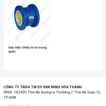
Van một chiều lò xo trung
quốc
CÔNG TY TNHH TM DV XNK MINH HÒA THÀNH
VPDĐ : C62 KDC Thới AN, Đường Lê Thị Riêng, F. Thới AN, Quận 12,
TP HCM