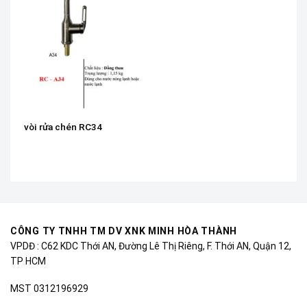
vòi rửa chén RC34
CÔNG TY TNHH TM DV XNK MINH HÒA THÀNH
VPDĐ : C62 KDC Thới AN, Đường Lê Thị Riêng, F. Thới AN, Quận 12,
TP HCM
MST 0312196929