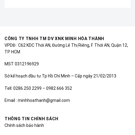
CÔNG TY TNHH TM DV XNK MINH HÒA THÀNH
VPDĐ : C62 KDC Thới AN, Đường Lê Thị Riêng, F. Thới AN, Quận 12,
TP HCM
MST 0312196929
Sở kế hoạch đầu tư Tp Hồ Chí Minh – Cấp ngày 21/02/2013
Tell: 0286.250 2299 – 0982 666 352
Email : minhhoathanh@gmail.com
THÔNG TIN CHÍNH SÁCH
Chính sách bảo hành