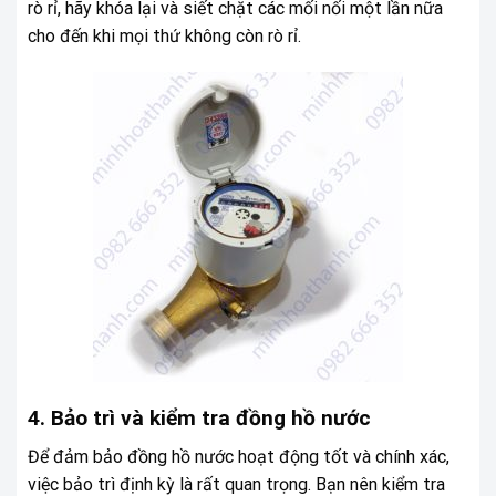
rò rỉ, hãy khóa lại và siết chặt các mối nối một lần nữa
cho đến khi mọi thứ không còn rò rỉ.
4. Bảo trì và kiểm tra đồng hồ nước
Để đảm bảo đồng hồ nước hoạt động tốt và chính xác,
việc bảo trì định kỳ là rất quan trọng. Bạn nên kiểm tra