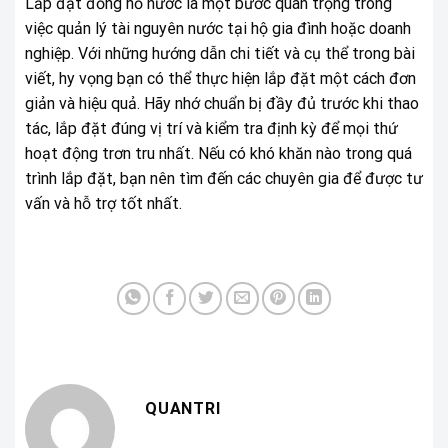
Lắp đặt đồng hồ nước là một bước quan trọng trong
việc quản lý tài nguyên nước tại hộ gia đình hoặc doanh
nghiệp. Với những hướng dẫn chi tiết và cụ thể trong bài
viết, hy vọng bạn có thể thực hiện lắp đặt một cách đơn
giản và hiệu quả. Hãy nhớ chuẩn bị đầy đủ trước khi thao
tác, lắp đặt đúng vị trí và kiểm tra định kỳ để mọi thứ
hoạt động trơn tru nhất. Nếu có khó khăn nào trong quá
trình lắp đặt, bạn nên tìm đến các chuyên gia để được tư
vấn và hỗ trợ tốt nhất.
QUANTRI