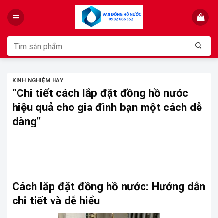
Skip
to
content
Tìm
kiếm:
KINH NGHIỆM HAY
“Chi tiết cách lắp đặt đồng hồ nước
hiệu quả cho gia đình bạn một cách dễ
dàng”
Cách lắp đặt đồng hồ nước: Hướng dẫn
chi tiết và dễ hiểu