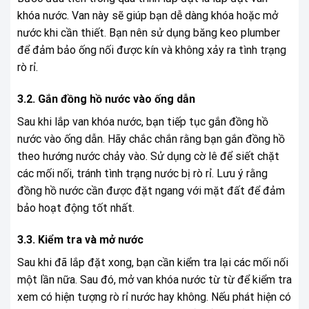
khóa nước. Van này sẽ giúp bạn dễ dàng khóa hoặc mở
nước khi cần thiết. Bạn nên sử dụng băng keo plumber
để đảm bảo ống nối được kín và không xảy ra tình trạng
rò rỉ.
3.2. Gắn đồng hồ nước vào ống dẫn
Sau khi lắp van khóa nước, bạn tiếp tục gắn đồng hồ
nước vào ống dẫn. Hãy chắc chắn rằng bạn gắn đồng hồ
theo hướng nước chảy vào. Sử dụng cờ lê để siết chặt
các mối nối, tránh tình trạng nước bị rò rỉ. Lưu ý rằng
đồng hồ nước cần được đặt ngang với mặt đất để đảm
bảo hoạt động tốt nhất.
3.3. Kiểm tra và mở nước
Sau khi đã lắp đặt xong, bạn cần kiểm tra lại các mối nối
một lần nữa. Sau đó, mở van khóa nước từ từ để kiểm tra
xem có hiện tượng rò rỉ nước hay không. Nếu phát hiện có