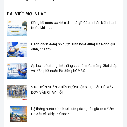
BÀI VIẾT MỚI NHẤT
Đồng hồ nước có kiểm định là gì? Cách nhận biết nhanh
trước khi mua
Cách chọn đồng hồ nước sinh hoạt đúng size cho gia
đình, nhà trọ
Áp lực nước tăng, hệ thống quá tải mùa nóng: Giải pháp
với đồng hồ nước lắp đứng KOMAX
5 NGUYÊN NHÂN KHIẾN ĐƯỜNG ỐNG TỤT ÁP DÙ MÁY
BƠM VẪN CHẠY TỐT
Hệ thống nước sinh hoạt càng dễ hụt áp giờ cao điểm:
Do đâu và xử lý thế nào?