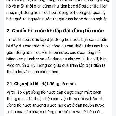
hồ và mất thời gian cũng như tiền bạc để sửa chữa. Hơn
nữa, một đồng hồ nước hoạt động tốt còn giúp quản lý
hiệu quả tài nguyên nước tại gia đình hoặc doanh nghiệp.
2. Chuẩn bị trước khi lắp đặt đồng hồ nước
Trước khi bắt đầu lắp đặt đồng hồ nước, bạn cần chuẩn
bị đầy đủ các thiết bị và công cụ cần thiết. Điều này bao
gồm đồng hồ nước, van khóa nước, các đoạn ống nối,
băng keo plumber và các dụng cụ như cờ lê, tua vít, kìm.
Việc chuẩn bị kỹ lưỡng sẽ giúp quá trình lắp đặt diễn ra
thuận lợi và nhanh chóng hơn.
2.1. Chọn vị trí lắp đặt đồng hồ nước
Vị trí lắp đặt đồng hồ nước cần được chọn một cách
thông minh để thuận tiện cho việc theo dõi và bảo trì.
Đồng hồ nước thường được lắp đặt ở gần nguồn nước
chính của căn nhà, ở những nơi khô ráo và dễ tiếp cận.