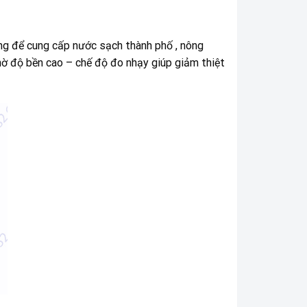
ng để cung cấp nước sạch thành phố , nông
nhờ độ bền cao – chế độ đo nhạy giúp giảm thiệt