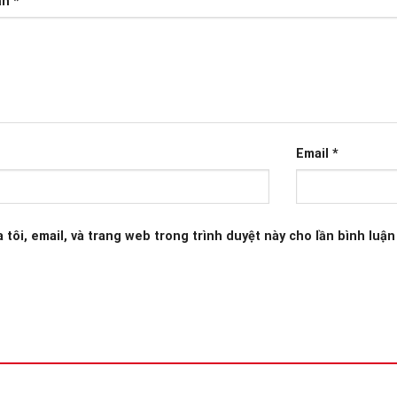
ạn
*
Email
*
 tôi, email, và trang web trong trình duyệt này cho lần bình luận 