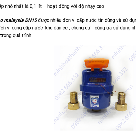
p nhỏ nhất là 0,1 lít – hoạt động với độ nhạy cao
o malaysia DN15
được nhiều đơn vị cấp nước tin dùng và sử dụ
 đơn vị cung cấp nước khu dân cư , chung cư .. cũng ưa sử dụng 
trong quá trình .