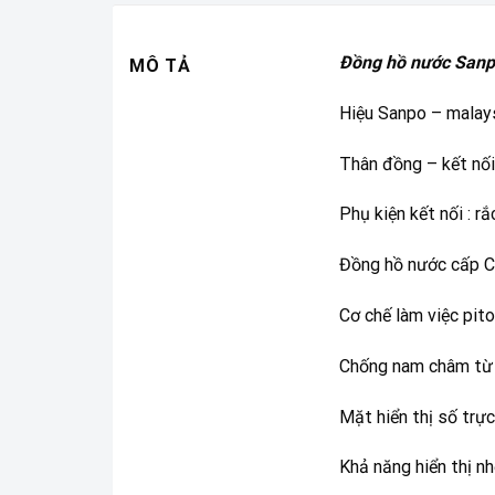
Đồng hồ nước San
MÔ TẢ
Hiệu Sanpo – malay
Thân đồng – kết nối
Phụ kiện kết nối : 
Đồng hồ nước cấp C
Cơ chế làm việc pit
Chống nam châm từ 
Mặt hiển thị số trự
Khả năng hiển thị nhỏ