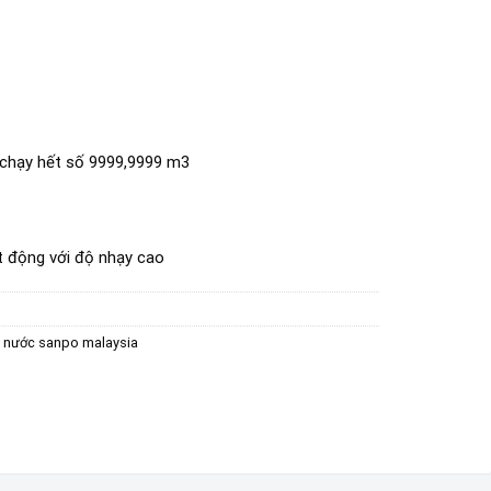
i chạy hết số 9999,9999 m3
ạt động với độ nhạy cao
 nước sanpo malaysia