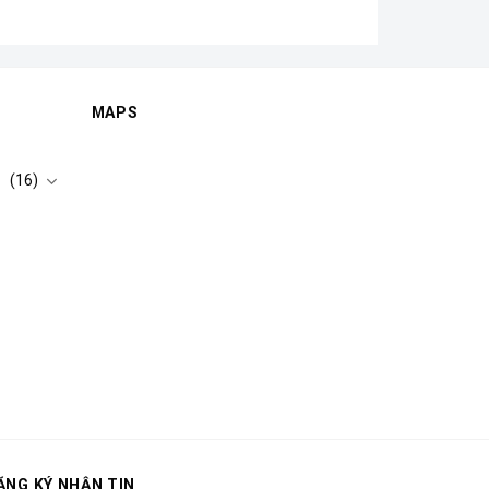
MAPS
(16)
ĂNG KÝ NHẬN TIN