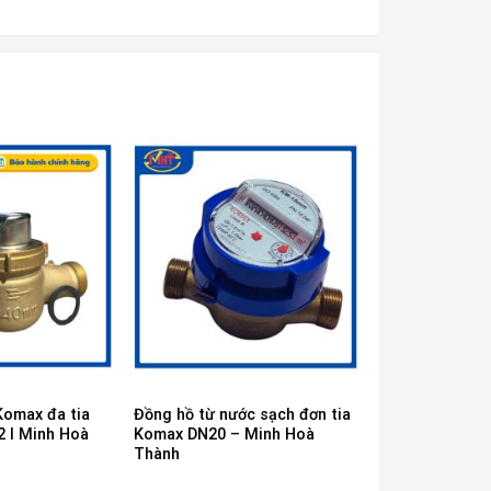
Komax đa tia
Đồng hồ từ nước sạch đơn tia
2 I Minh Hoà
Komax DN20 – Minh Hoà
Thành