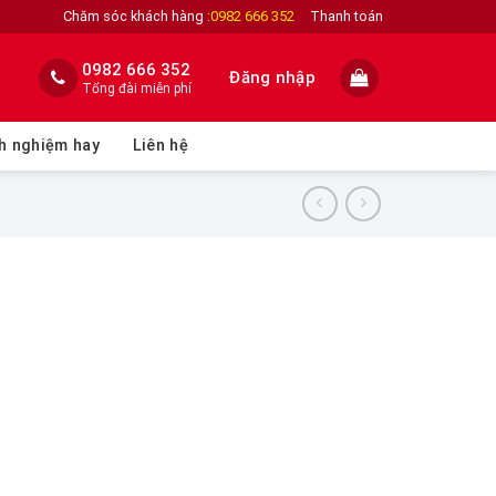
Chăm sóc khách hàng :
0982 666 352
Thanh toán
0982 666 352
Đăng nhập
Tổng đài miễn phí
h nghiệm hay
Liên hệ