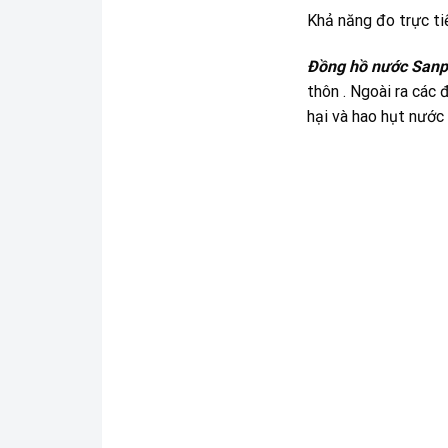
Khả năng đo trực tiế
Đồng hồ nước Sanp
thôn . Ngoài ra các
hại và hao hụt nước 