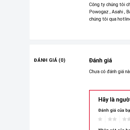
Công ty chúng tôi c
Powogaz , Asahi , Ba
chúng tôi qua hotli
Đánh giá
ĐÁNH GIÁ (0)
Chưa có đánh giá nà
Hãy là ngườ
Đánh giá của b
1
2
3