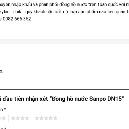
huyên nhập khẩu và phân phối đồng hồ nước trên toàn quốc với n
ylan , Unik .. quý khách cần bất cứ loại sản phẩm nào liên quan t
ne 0982 666 352
o.
i đầu tiên nhận xét “Đồng hồ nước Sanpo DN15”
ạn
*
4
5