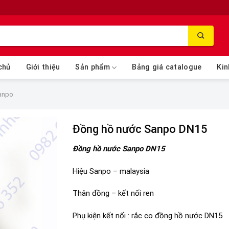
chủ
Giới thiệu
Sản phẩm
Bảng giá catalogue
Kin
anpo
Đồng hồ nước Sanpo DN15
Đồng hồ nước Sanpo DN15
Hiệu Sanpo – malaysia
Thân đồng – kết nối ren
Phụ kiện kết nối : rắc co đồng hồ nước DN15