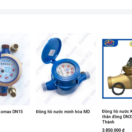
Đồng hồ nước 
komax DN15
Đồng hồ nước minh hòa MD
thân đồng DN3
Thành
3.850.000
₫