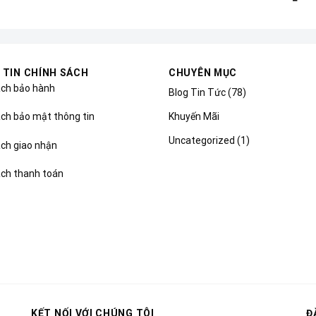
 TIN CHÍNH SÁCH
CHUYÊN MỤC
ách bảo hành
Blog Tin Tức
(78)
Khuyến Mãi
ch bảo mật thông tin
Uncategorized
(1)
ách giao nhận
ách thanh toán
KẾT NỐI VỚI CHÚNG TÔI
Đ