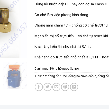
Đồng hồ nước cấp C – hay còn gọi là Class C
Cơ chế làm việc pitong bình đong
Chống nam châm từ – chống cơ chế trượt từ
Mặt hiển thị số trực tiếp – có thể tự reset kh
Khả năng hiển thị nhỏ nhất là 0,1 lít
Khả năng đo trực tiếp nhỏ nhất là 0,1 lít – ho
Danh mục:
Đồng hồ nước Sanpo
Từ khóa:
đồng hồ nước
,
đồng hồ nước cấp c
,
đồng hồ