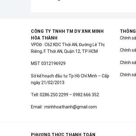
CÔNG TY TNHH TM DV XNK MINH
THÔNG
HÒA THÀNH
Chính s
VPDĐ : C62 KDC Thới AN, Đường Lê Thị
Chính sá
Riêng, F. Thới AN, Quận 12, TP HCM
Chính s
MST 0312196929
Chính s
Sở kế hoạch đầu tư Tp Hồ Chí Minh – Cấp
ngày 21/02/2013
Tell: 0286.250 2299 – 0982 666 352
Email : minhhoathanh@gmail.com
PHƯƠNG THỨC THANH TOÁN