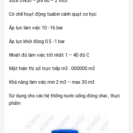
Size DN50 – phi 60 – 2 Inch
Có chế hoạt động tuabin cánh quạt cơ học
Áp lực làm việc 10 -16 bar
Áp lực khởi động 0.5 -1 bar
Nhiệt độ làm việc tốt nhất 1 – 40 độ C
Mặt hiện thị số trực tiếp m3 : 000000 m3
Khả năng làm việc min 2 m3 – max 30 m3
Sử dụng cho các hệ thống nước uống đóng chai , thực
phẩm