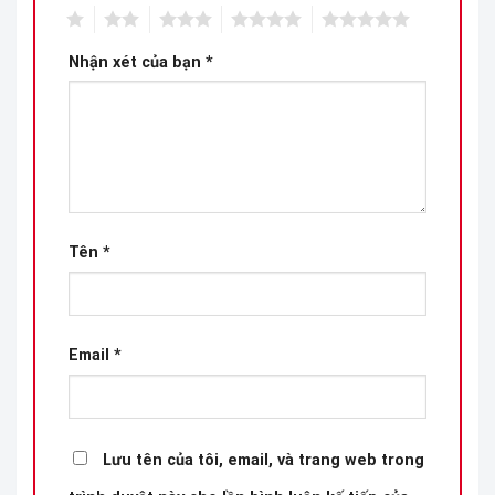
1
2
3
4
5
Nhận xét của bạn
*
Tên
*
Email
*
Lưu tên của tôi, email, và trang web trong