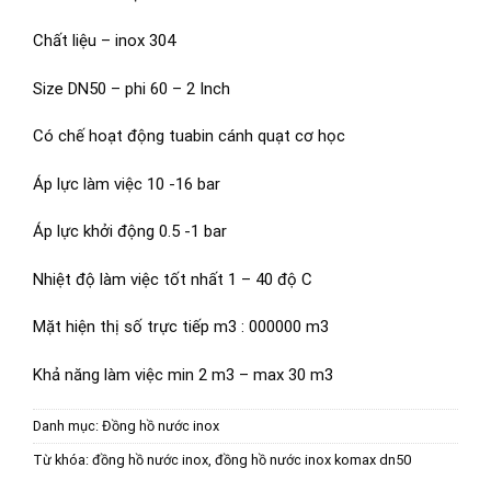
Chất liệu – inox 304
Size DN50 – phi 60 – 2 Inch
Có chế hoạt động tuabin cánh quạt cơ học
Áp lực làm việc 10 -16 bar
Áp lực khởi động 0.5 -1 bar
Nhiệt độ làm việc tốt nhất 1 – 40 độ C
Mặt hiện thị số trực tiếp m3 : 000000 m3
Khả năng làm việc min 2 m3 – max 30 m3
Danh mục:
Đồng hồ nước inox
Từ khóa:
đồng hồ nước inox
,
đồng hồ nước inox komax dn50