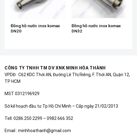
Đồng hồ nước inox komax
Đồng hồ nước inox komax
DN20
DN32
CÔNG TY TNHH TM DV XNK MINH HÒA THÀNH
VPDĐ : C62 KDC Thới AN, Đường Lê Thị Riêng, F. Thới AN, Quận 12,
TP HCM
MST 0312196929
Sở kế hoạch đầu tư Tp Hồ Chí Minh – Cấp ngày 21/02/2013
Tell: 0286.250 2299 – 0982 666 352
Email : minhhoathanh@gmail.com