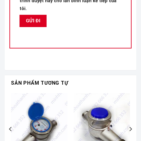
trình duyệt này cho lần bình luận kế tiếp của
tôi.
SẢN PHẨM TƯƠNG TỰ