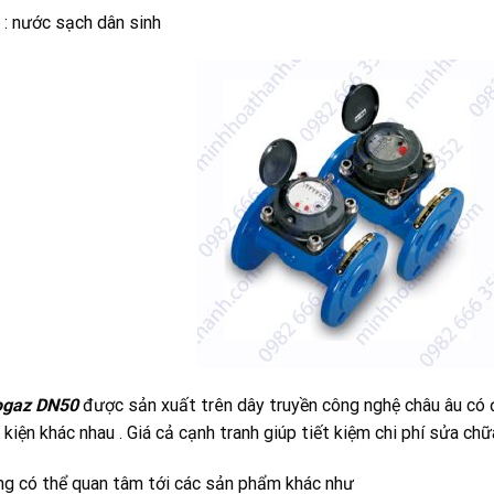
: nước sạch dân sinh
ogaz DN50
được sản xuất trên dây truyền công nghệ châu âu có đ
kiện khác nhau . Giá cả cạnh tranh giúp tiết kiệm chi phí sửa chữa
ng có thể quan tâm tới các sản phẩm khác như