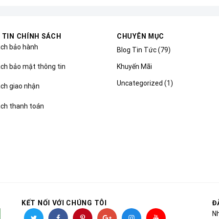
 TIN CHÍNH SÁCH
CHUYÊN MỤC
ách bảo hành
Blog Tin Tức
(79)
Khuyến Mãi
ch bảo mật thông tin
Uncategorized
(1)
ách giao nhận
ách thanh toán
KẾT NỐI VỚI CHÚNG TÔI
Đ
Nh