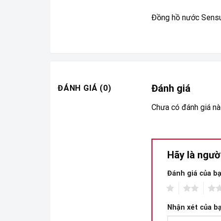
Đồng hồ nước Sens
Đánh giá
ĐÁNH GIÁ (0)
Chưa có đánh giá nà
Hãy là ngườ
Đánh giá của b
1
2
3
Nhận xét của b