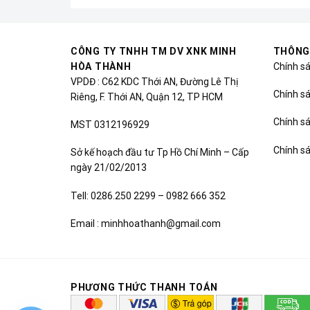
CÔNG TY TNHH TM DV XNK MINH
THÔNG
HÒA THÀNH
Chính s
VPDĐ : C62 KDC Thới AN, Đường Lê Thị
Chính sá
Riêng, F. Thới AN, Quận 12, TP HCM
Chính s
MST 0312196929
Chính s
Sở kế hoạch đầu tư Tp Hồ Chí Minh – Cấp
ngày 21/02/2013
Tell: 0286.250 2299 – 0982 666 352
Email : minhhoathanh@gmail.com
PHƯƠNG THỨC THANH TOÁN