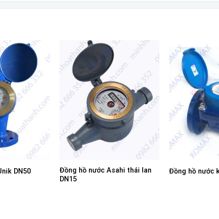
Đồng hồ nước Asahi thái lan
Unik DN50
Đồng hồ nước 
DN15