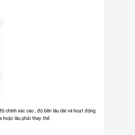
ộ chính xác cao , độ bền lâu dài và hoạt động
 hoặc lâu phải thay thế .