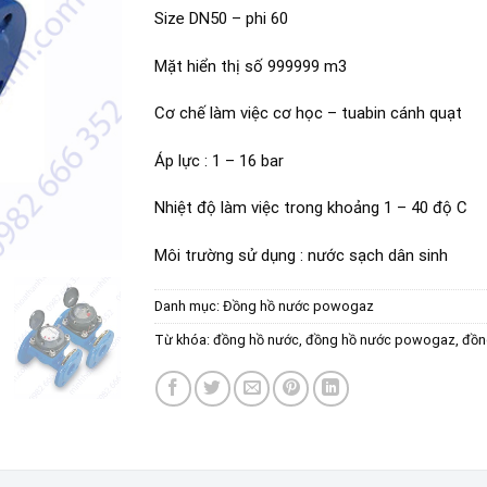
Size DN50 – phi 60
Mặt hiển thị số 999999 m3
Cơ chế làm việc cơ học – tuabin cánh quạt
Áp lực : 1 – 16 bar
Nhiệt độ làm việc trong khoảng 1 – 40 độ C
Môi trường sử dụng : nước sạch dân sinh
Danh mục:
Đồng hồ nước powogaz
Từ khóa:
đồng hồ nước
,
đồng hồ nước powogaz
,
đồn