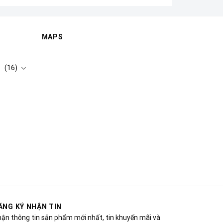
MAPS
(16)
ĂNG KÝ NHẬN TIN
ận thông tin sản phẩm mới nhất, tin khuyến mãi và