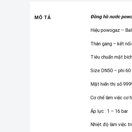
Đồng hồ nước pow
MÔ TẢ
Hiệu powogaz – Bal
Thân gang – kết nối
Tiêu chuẩn mặt bíc
Size DN50 – phi 60
Mặt hiển thị số 99
Cơ chế làm việc cơ 
Áp lực : 1 – 16 bar
Nhiệt độ làm việc t