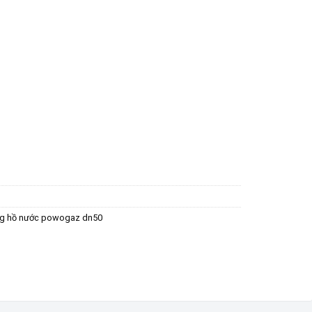
g hồ nước powogaz dn50