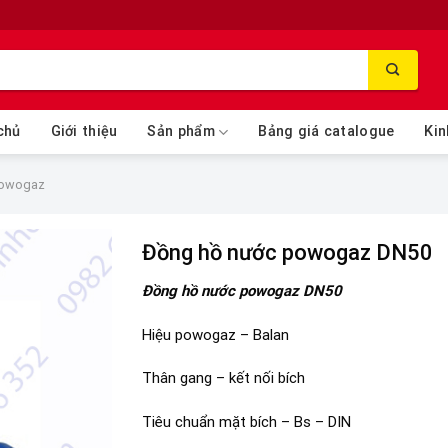
chủ
Giới thiệu
Sản phẩm
Bảng giá catalogue
Kin
powogaz
Đồng hồ nước powogaz DN50
Đồng hồ nước powogaz DN50
Hiệu powogaz – Balan
Thân gang – kết nối bích
Tiêu chuẩn mặt bích – Bs – DIN