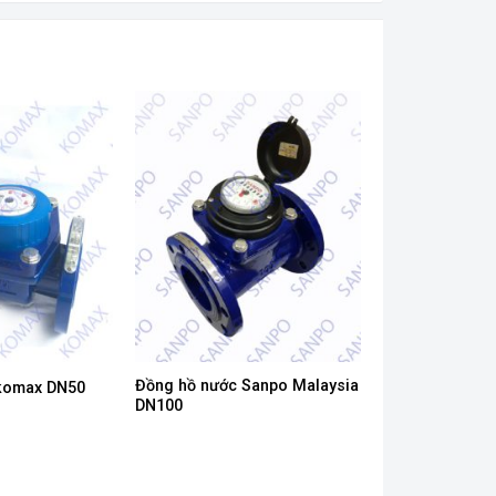
Đồng hồ nước Sanpo Malaysia
komax DN50
DN100