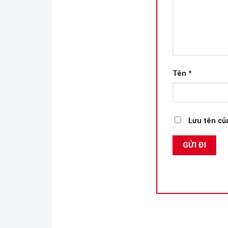
Tên
*
Lưu tên của