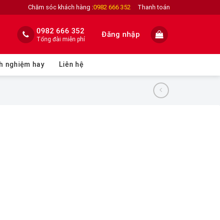
Chăm sóc khách hàng :
0982 666 352
Thanh toán
0982 666 352
Đăng nhập
Tổng đài miễn phí
h nghiệm hay
Liên hệ