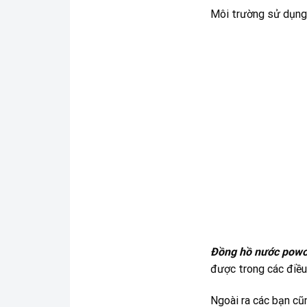
Môi trường sử dụng 
Đồng hồ nước pow
được trong các điều 
Ngoài ra các bạn cũ