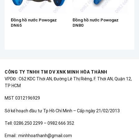
Đồng hồ nước Powogaz
Đồng hồ nước Powogaz
DN65
DN80
CÔNG TY TNHH TM DV XNK MINH HÒA THÀNH
VPDĐ : C62 KDC Thới AN, Đường Lê Thị Riêng, F. Thới AN, Quận 12,
TP HCM
MST 0312196929
Sở kế hoạch đầu tư Tp Hồ Chí Minh – Cấp ngày 21/02/2013
Tell: 0286.250 2299 – 0982 666 352
Email : minhhoathanh@gmail.com