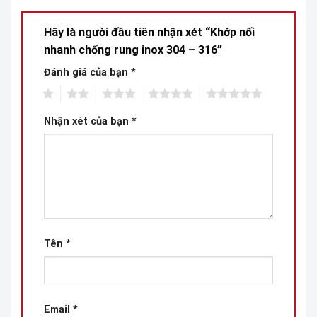
Hãy là người đầu tiên nhận xét “Khớp nối
nhanh chống rung inox 304 – 316”
Đánh giá của bạn
*
1
2
3
4
5
Nhận xét của bạn
*
Tên
*
Email
*