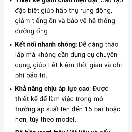
Thiết kế giảm chấn hiện đại
: Cấu tạo
đặc biệt giúp hấp thụ rung động,
giảm tiếng ồn và bảo vệ hệ thống
đường ống.
Kết nối nhanh chóng
: Dễ dàng tháo
lắp mà không cần dụng cụ chuyên
dụng, giúp tiết kiệm thời gian và chi
phí bảo trì.
Khả năng chịu áp lực cao
: Được
thiết kế để làm việc trong môi
trường áp suất lên đến 16 bar hoặc
hơn, tùy theo model.