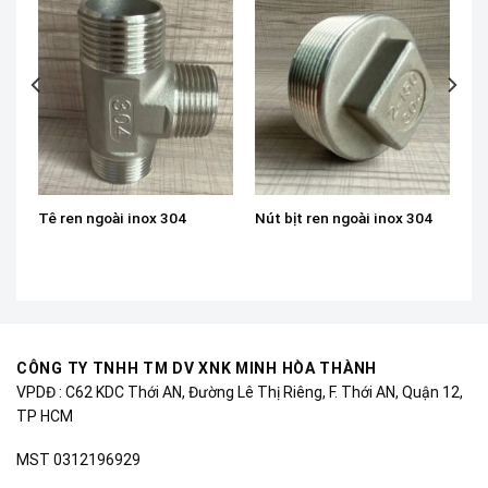
Tê ren ngoài inox 304
Nút bịt ren ngoài inox 304
CÔNG TY TNHH TM DV XNK MINH HÒA THÀNH
VPDĐ : C62 KDC Thới AN, Đường Lê Thị Riêng, F. Thới AN, Quận 12,
TP HCM
MST 0312196929