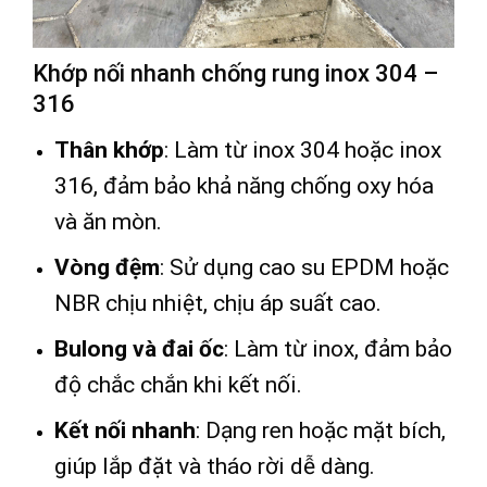
Khớp nối nhanh chống rung inox 304 –
316
Thân khớp
: Làm từ inox 304 hoặc inox
316, đảm bảo khả năng chống oxy hóa
và ăn mòn.
Vòng đệm
: Sử dụng cao su EPDM hoặc
NBR chịu nhiệt, chịu áp suất cao.
Bulong và đai ốc
: Làm từ inox, đảm bảo
độ chắc chắn khi kết nối.
Kết nối nhanh
: Dạng ren hoặc mặt bích,
giúp lắp đặt và tháo rời dễ dàng.