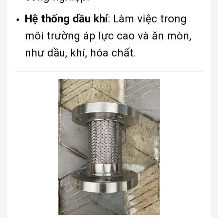
Hệ thống dầu khí
: Làm việc trong
môi trường áp lực cao và ăn mòn,
như dầu, khí, hóa chất.