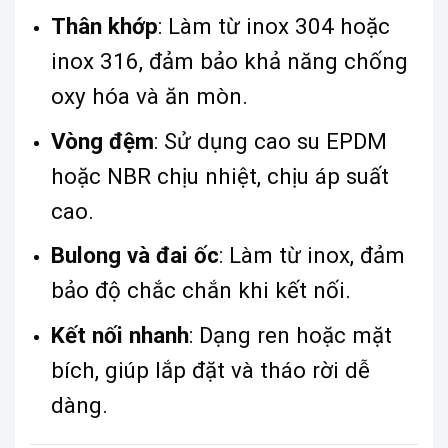
Thân khớp
: Làm từ inox 304 hoặc
inox 316, đảm bảo khả năng chống
oxy hóa và ăn mòn.
Vòng đệm
: Sử dụng cao su EPDM
hoặc NBR chịu nhiệt, chịu áp suất
cao.
Bulong và đai ốc
: Làm từ inox, đảm
bảo độ chắc chắn khi kết nối.
Kết nối nhanh
: Dạng ren hoặc mặt
bích, giúp lắp đặt và tháo rời dễ
dàng.