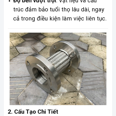
Độ bền vượt trội
: Vật liệu và cấu
trúc đảm bảo tuổi thọ lâu dài, ngay
cả trong điều kiện làm việc liên tục.
2. Cấu Tạo Chi Tiết