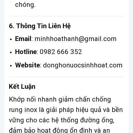
chóng.
6. Thông Tin Liên Hệ
Email
:
minhhoathanh@gmail.com
Hotline
: 0982 666 352
Website
:
donghonuocsinhhoat.com
Kết Luận
Khớp nối nhanh giảm chấn chống
rung inox là giải pháp hiệu quả và bền
vững cho các hệ thống đường ống,
đảm bảo hoạt động ổn định và an