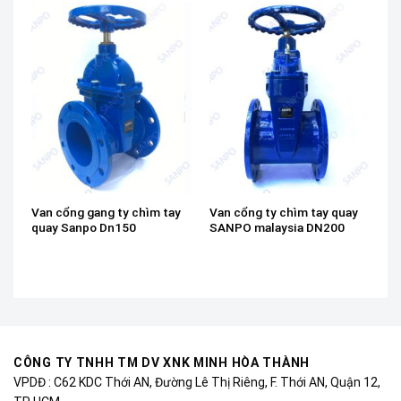
Van cổng gang ty chìm tay
Van cổng ty chìm tay quay
quay Sanpo Dn150
SANPO malaysia DN200
CÔNG TY TNHH TM DV XNK MINH HÒA THÀNH
VPDĐ : C62 KDC Thới AN, Đường Lê Thị Riêng, F. Thới AN, Quận 12,